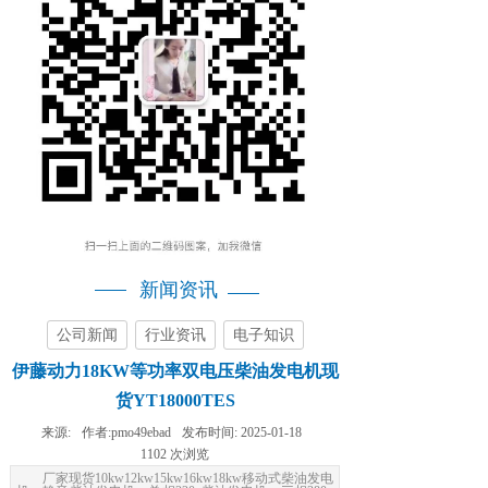
新闻资讯
公司新闻
行业资讯
电子知识
伊藤动力18KW等功率双电压柴油发电机现
货YT18000TES
来源:
作者:
pmo49ebad
发布时间:
2025-01-18
1102
次浏览
厂家现货10kw12kw15kw16kw18kw移动式柴油发电