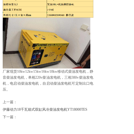
厂家现货10kw12kw15kw16kw18kw移动式柴油发电机，静
音柴油发电机，单相220v柴油发电机，三相380v柴油发电
机，电启动柴油发电机，自启动柴油发电机可定制出口电
压。
上一篇：
伊藤动力18千瓦箱式双缸风冷柴油发电机YT18000TES
下一篇：
伊藤动力25KW静音汽油发电机天然气液化气可用
YT25RGF